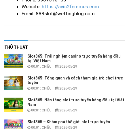
Website:
https://avis2femmes.com
Email:
888slot@wettingblog.com
THỦ THUẬT
Slot365: Trải nghiệm casino trực tuyến hàng đầu
tại Việt Nam
00:01: CHIỀU
2026-05-29
Slot365: Tổng quan và cách tham gia trò chơi trực
tuyến
00:01: CHIỀU
2026-05-29
Slot365: Nền tảng slot trực tuyến hàng đầu tại Việt
Nam
00:01: CHIỀU
2026-05-29
Slot365 – Khám phá thế giới slot trực tuyến
00:01: CHIỀU
2026-05-29