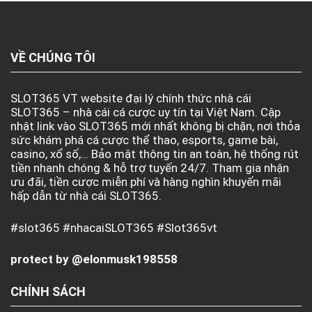
VỀ CHÚNG TÔI
SLOT365 VT website đại lý chính thức nhà cái
SLOT365 – nhà cái cá cược uy tín tại Việt Nam. Cập
nhật link vào SLOT365 mới nhất không bị chặn, nơi thỏa
sức khám phá cá cược thể thao, esports, game bài,
casino, xổ số,… Bảo mật thông tin an toàn, hệ thống rút
tiền nhanh chóng & hỗ trợ tuyến 24/7. Tham gia nhận
ưu đãi, tiền cược miễn phí và hàng nghìn khuyến mãi
hấp dẫn từ nhà cái SLOT365.
#slot365 #nhacaiSLOT365 #Slot365vt
protect by @elonmusk198558
CHÍNH SÁCH