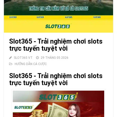
Slot365 - Trải nghiệm chơi slots
trực tuyến tuyệt vời
SLOT365 VT
29 THÁNG 05 2026
HƯỚNG DẪN CÁ CƯỢC
Slot365 - Trải nghiệm chơi slots
trực tuyến tuyệt vời