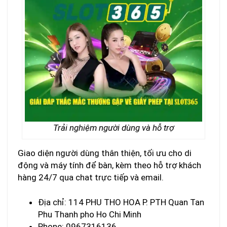
Trải nghiệm người dùng và hỗ trợ
Giao diện người dùng thân thiện, tối ưu cho di
động và máy tính để bàn, kèm theo hỗ trợ khách
hàng 24/7 qua chat trực tiếp và email.
Địa chỉ: 114 PHU THO HOA P. PTH Quan Tan
Phu Thanh pho Ho Chi Minh
Phone: 0967316136