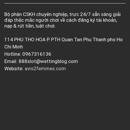
Bộ phận CSKH chuyên nghiệp, trực 24/7 sẵn sàng giải
đáp thắc mắc người chơi về cách đăng ký tài khoản,
nạp & rút tiền, luật chơi.
114 PHU THO HOA P. PTH Quan Tan Phu Thanh pho Ho
Chi Minh
Hotline: 0967316136
Email:
888slot@wettingblog.com
Website:
avis2femmes.com