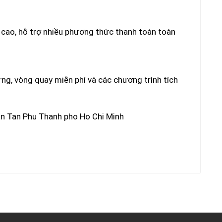
cao, hỗ trợ nhiều phương thức thanh toán toàn
g, vòng quay miễn phí và các chương trình tích
n Tan Phu Thanh pho Ho Chi Minh