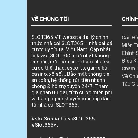
VỀ CHÚNG TÔI
CHÍN
SLOT365 VT website đại lý chính
Câu Hỏ
thức nhà cái SLOT365 – nhà cái cá
Miễn T
cược uy tín tại Việt Nam. Cập nhật
Chính 
link vào SLOT365 mới nhất không
Điều K
bị chặn, nơi thỏa sức khám phá cá
cược thể thao, esports, game bài,
Chăm 
casino, xổ số,… Bảo mật thông tin
Về Chú
an toàn, hệ thống rút tiền nhanh
Tác Gi
chóng & hỗ trợ tuyến 24/7. Tham
gia nhận ưu đãi, tiền cược miễn phí
và hàng nghìn khuyến mãi hấp dẫn
từ nhà cái SLOT365.
#slot365 #nhacaiSLOT365
#Slot365vt