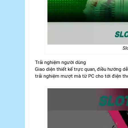
Sl
Trải nghiệm người dùng
Giao diện thiết kế trực quan, điều hướng d
trải nghiệm mượt mà từ PC cho tới điện tho