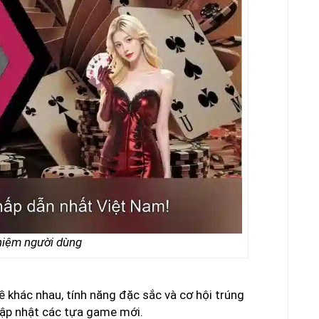
hiệm người dùng
ề khác nhau, tính năng đặc sắc và cơ hội trúng
cập nhật các tựa game mới.