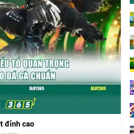
ot đỉnh cao