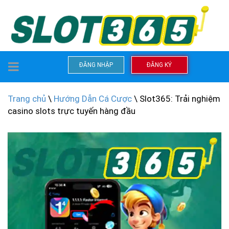
TOGGLE
ĐĂNG NHẬP
ĐĂNG KÝ
NAVIGATION
Trang chủ
\
Hướng Dẫn Cá Cược
\ Slot365: Trải nghiệm
casino slots trực tuyến hàng đầu