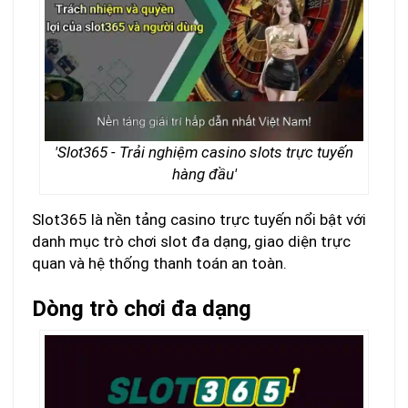
'Slot365 - Trải nghiệm casino slots trực tuyến
hàng đầu'
Slot365 là nền tảng casino trực tuyến nổi bật với
danh mục trò chơi slot đa dạng, giao diện trực
quan và hệ thống thanh toán an toàn.
Dòng trò chơi đa dạng