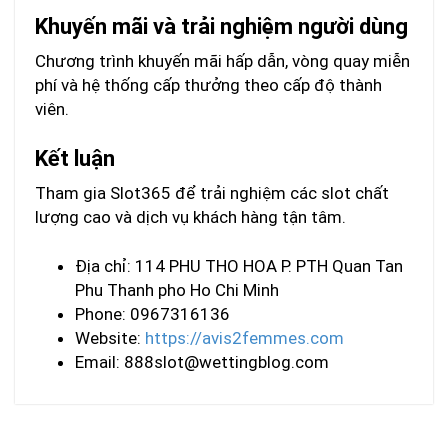
Khuyến mãi và trải nghiệm người dùng
Chương trình khuyến mãi hấp dẫn, vòng quay miễn
phí và hệ thống cấp thưởng theo cấp độ thành
viên.
Kết luận
Tham gia Slot365 để trải nghiệm các slot chất
lượng cao và dịch vụ khách hàng tận tâm.
Địa chỉ: 114 PHU THO HOA P. PTH Quan Tan
Phu Thanh pho Ho Chi Minh
Phone: 0967316136
Website:
https://avis2femmes.com
Email:
888slot@wettingblog.com