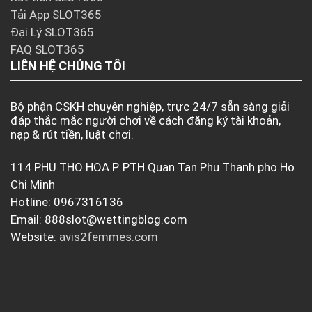
Tải App SLOT365
Đại Lý SLOT365
FAQ SLOT365
LIÊN HỆ CHÚNG TÔI
Bộ phận CSKH chuyên nghiệp, trực 24/7 sẵn sàng giải
đáp thắc mắc người chơi về cách đăng ký tài khoản,
nạp & rút tiền, luật chơi.
114 PHU THO HOA P. PTH Quan Tan Phu Thanh pho Ho
Chi Minh
Hotline: 0967316136
Email:
888slot@wettingblog.com
Website:
avis2femmes.com