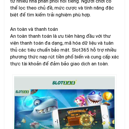
từ nhiều nhà phân phối nổi tiếng. Người chơi có
thể lọc theo chủ đề, mức cược và tính năng đặc
biệt để tìm kiếm trải nghiệm phù hợp.
An toàn và thanh toán
An toàn thanh toán là ưu tiên hàng đầu với thư
viện thanh toán đa dạng, mã hóa dữ liệu và tuân
thủ các tiêu chuẩn bảo mật. Slot365 hỗ trợ nhiều
phương thức nạp rút tiền phổ biến và cung cấp xác
thực tài khoản để đảm bảo giao dịch an toàn.