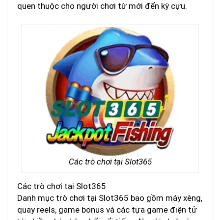
quen thuộc cho người chơi từ mới đến kỳ cựu.
Các trò chơi tại Slot365
Các trò chơi tại Slot365
Danh mục trò chơi tại Slot365 bao gồm máy xèng,
quay reels, game bonus và các tựa game điện tử