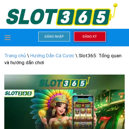
TOGGLE
ĐĂNG NHẬP
ĐĂNG KÝ
NAVIGATION
Trang chủ
\
Hướng Dẫn Cá Cược
\ Slot365: Tổng quan
và hướng dẫn chơi