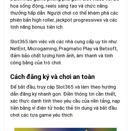
họa sống động, reels sáng tạo và chức năng
thưởng hấp dẫn. Người chơi có thể khám phá các
phiên bản high roller, jackpot progressives và các
tính năng bonus tiện ích.
Slot365 làm việc với các nhà cung cấp uy tín như
NetEnt, Microgaming, Pragmatic Play và Betsoft,
đảm bảo chất lượng hình ảnh, âm thanh và tính
công bằng của trò chơi.
Cách đăng ký và chơi an toàn
Để bắt đầu, truy cập Slot365 và làm theo hướng
dẫn đăng ký nhanh gọn. Điền thông tin cần thiết,
xác thực danh tính theo yêu cầu của nền tảng, nạp
tiền bằng ví điện tử hoặc thẻ tín dụng và bắt đầu
chơi các tựa game yêu thích.