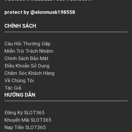
protect by @elonmusk198558
CHÍNH SÁCH
Câu Hỏi Thường Gặp
Miễn Trừ Trách Nhiệm
Chính Sách Bảo Mật
Điều Khoản Sử Dụng
Chăm Sóc Khách Hàng
Về Chúng Tôi
Tác Giả
HƯỚNG DẪN
Đăng Ký SLOT365
Khuyến Mãi SLOT365
Nạp Tiền SLOT365