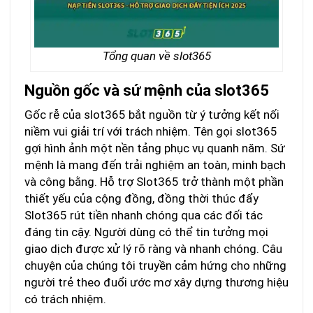
Tổng quan về slot365
Nguồn gốc và sứ mệnh của slot365
Gốc rễ của slot365 bắt nguồn từ ý tưởng kết nối
niềm vui giải trí với trách nhiệm. Tên gọi slot365
gợi hình ảnh một nền tảng phục vụ quanh năm. Sứ
mệnh là mang đến trải nghiệm an toàn, minh bạch
và công bằng. Hỗ trợ Slot365 trở thành một phần
thiết yếu của cộng đồng, đồng thời thúc đẩy
Slot365 rút tiền nhanh chóng qua các đối tác
đáng tin cậy. Người dùng có thể tin tưởng mọi
giao dịch được xử lý rõ ràng và nhanh chóng. Câu
chuyện của chúng tôi truyền cảm hứng cho những
người trẻ theo đuổi ước mơ xây dựng thương hiệu
có trách nhiệm.