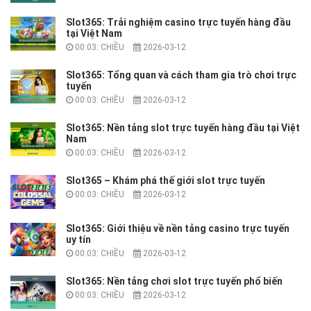
Slot365: Trải nghiệm casino trực tuyến hàng đầu
tại Việt Nam
00:03: CHIỀU
2026-03-12
Slot365: Tổng quan và cách tham gia trò chơi trực
tuyến
00:03: CHIỀU
2026-03-12
Slot365: Nền tảng slot trực tuyến hàng đầu tại Việt
Nam
00:03: CHIỀU
2026-03-12
Slot365 – Khám phá thế giới slot trực tuyến
00:03: CHIỀU
2026-03-12
Slot365: Giới thiệu về nền tảng casino trực tuyến
uy tín
00:03: CHIỀU
2026-03-12
Slot365: Nền tảng chơi slot trực tuyến phổ biến
00:03: CHIỀU
2026-03-12