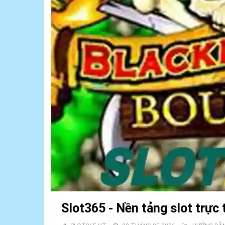
Slot365 - Nền tảng slot trực