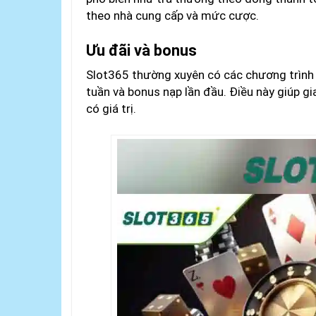
theo nhà cung cấp và mức cược.
Ưu đãi và bonus
Slot365 thường xuyên có các chương trình 
tuần và bonus nạp lần đầu. Điều này giúp gia
có giá trị.