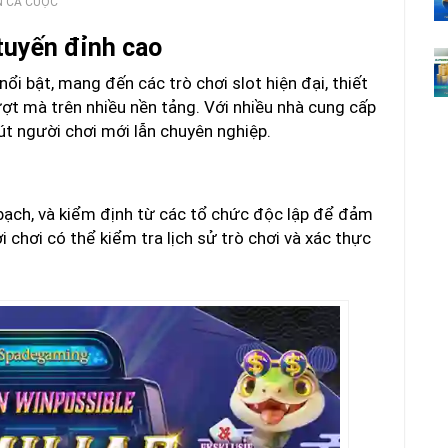
N CÁ CƯỢC
 tuyến đỉnh cao
ổi bật, mang đến các trò chơi slot hiện đại, thiết
ợt mà trên nhiều nền tảng. Với nhiều nhà cung cấp
hút người chơi mới lẫn chuyên nghiệp.
ạch, và kiểm định từ các tổ chức độc lập để đảm
chơi có thể kiểm tra lịch sử trò chơi và xác thực