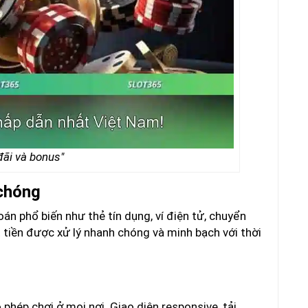
đãi và bonus"
 chóng
án phổ biến như thẻ tín dụng, ví điện tử, chuyển
t tiền được xử lý nhanh chóng và minh bạch với thời
 phép chơi ở mọi nơi. Giao diện responsive, tải