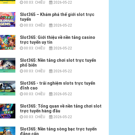
00:03: CHIỀU
2026-05-22
Slot365 – Khám phá thế giới slot trực
tuyến
00:03: CHIỀU
2026-05-22
Slot365: Giới thiệu về nền tảng casino
trực tuyến uy tín
00:03: CHIỀU
2026-05-22
Slot365: Nền tảng chơi slot trực tuyến
phổ biến
00:03: CHIỀU
2026-05-22
Slot365 - trải nghiệm slots trực tuyến
đỉnh cao
00:03: CHIỀU
2026-05-22
Slot365: Tổng quan về nền tảng chơi slot
trực tuyến hàng đầu
00:03: CHIỀU
2026-05-22
Slot365: Nền tảng sòng bạc trực tuyến
đẳng cấp