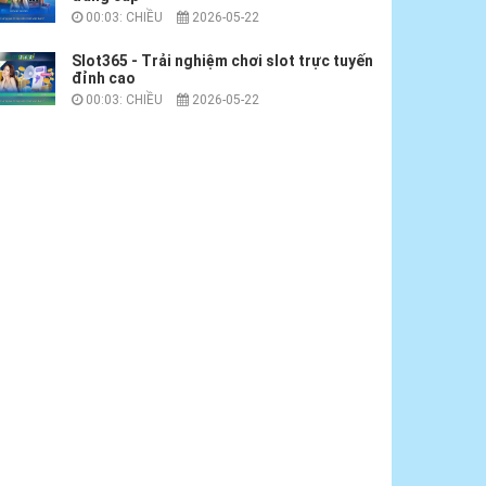
00:03: CHIỀU
2026-05-22
Slot365 - Trải nghiệm chơi slot trực tuyến
đỉnh cao
00:03: CHIỀU
2026-05-22