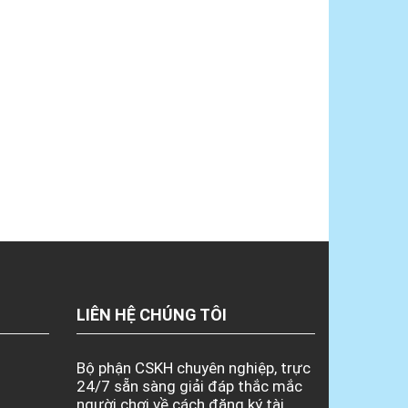
LIÊN HỆ CHÚNG TÔI
Bộ phận CSKH chuyên nghiệp, trực
24/7 sẵn sàng giải đáp thắc mắc
người chơi về cách đăng ký tài