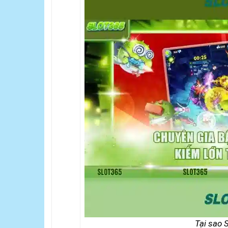
Tại sao S