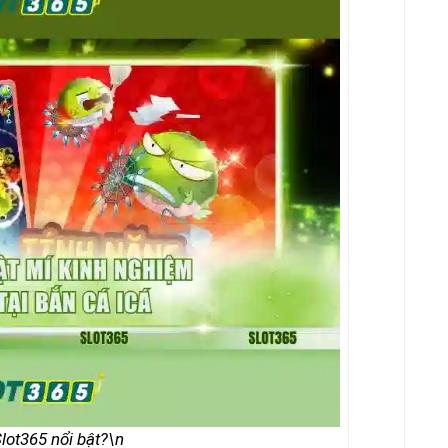
lot365 nổi bật?\n