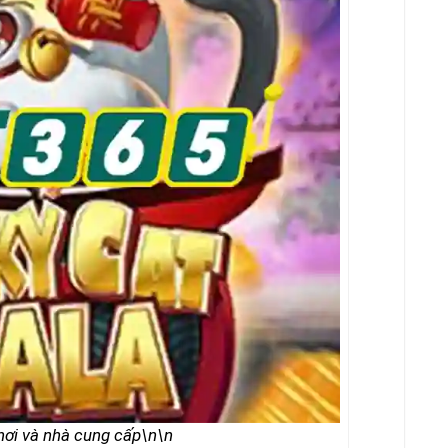
hơi và nhà cung cấp\n\n