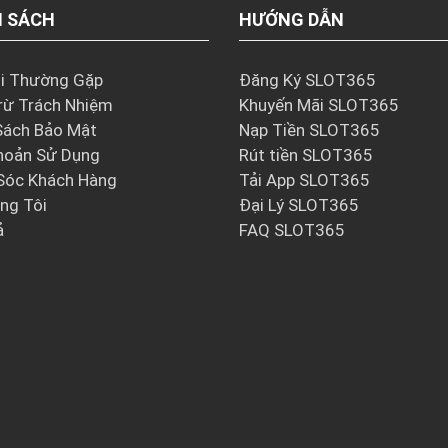
H SÁCH
HƯỚNG DẪN
i Thường Gặp
Đăng Ký SLOT365
rừ Trách Nhiệm
Khuyến Mãi SLOT365
Sách Bảo Mật
Nạp Tiền SLOT365
hoản Sử Dụng
Rút tiền SLOT365
Sóc Khách Hàng
Tải App SLOT365
ng Tôi
Đại Lý SLOT365
ả
FAQ SLOT365