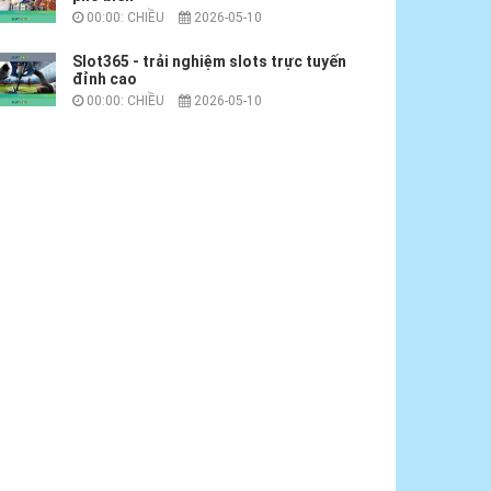
00:00: CHIỀU
2026-05-10
Slot365 - trải nghiệm slots trực tuyến
đỉnh cao
00:00: CHIỀU
2026-05-10