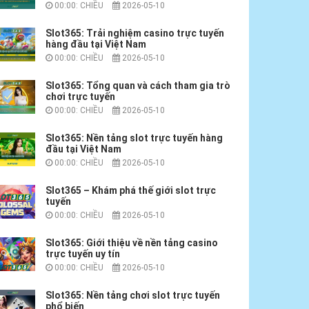
00:00: CHIỀU
2026-05-10
Slot365: Trải nghiệm casino trực tuyến
hàng đầu tại Việt Nam
00:00: CHIỀU
2026-05-10
Slot365: Tổng quan và cách tham gia trò
chơi trực tuyến
00:00: CHIỀU
2026-05-10
Slot365: Nền tảng slot trực tuyến hàng
đầu tại Việt Nam
00:00: CHIỀU
2026-05-10
Slot365 – Khám phá thế giới slot trực
tuyến
00:00: CHIỀU
2026-05-10
Slot365: Giới thiệu về nền tảng casino
trực tuyến uy tín
00:00: CHIỀU
2026-05-10
Slot365: Nền tảng chơi slot trực tuyến
phổ biến