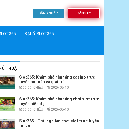
ĐĂNG NHẬP
ĐĂNG KÝ
 SLOT365
ĐẠI LÝ SLOT365
HỦ THUẬT
Slot365: Khám phá nền tảng casino trực
tuyến an toàn và giải trí
00:00: CHIỀU
2026-05-10
Slot365: Khám phá nền tảng chơi slot trực
tuyến hiện đại
00:00: CHIỀU
2026-05-10
Slot365 - Trải nghiệm chơi slot trực tuyến
tối ưu