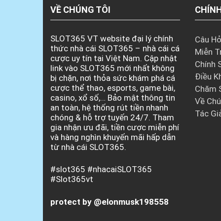
VỀ CHÚNG TÔI
CHÍN
SLOT365 VT website đại lý chính
Câu Hỏ
thức nhà cái SLOT365 – nhà cái cá
Miễn T
cược uy tín tại Việt Nam. Cập nhật
Chính 
link vào SLOT365 mới nhất không
Điều K
bị chặn, nơi thỏa sức khám phá cá
cược thể thao, esports, game bài,
Chăm 
casino, xổ số,… Bảo mật thông tin
Về Chú
an toàn, hệ thống rút tiền nhanh
Tác Gi
chóng & hỗ trợ tuyến 24/7. Tham
gia nhận ưu đãi, tiền cược miễn phí
và hàng nghìn khuyến mãi hấp dẫn
từ nhà cái SLOT365.
#slot365 #nhacaiSLOT365
#Slot365vt
protect by @elonmusk198558