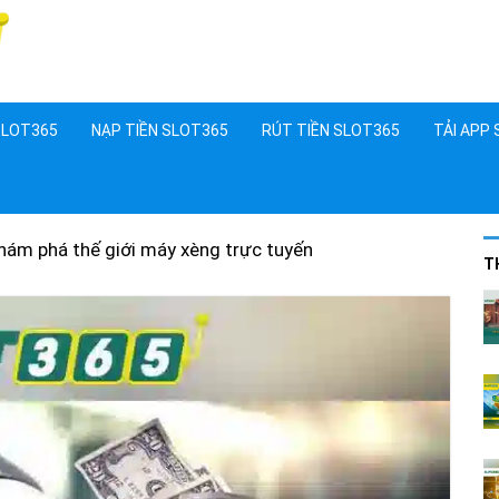
SLOT365
NẠP TIỀN SLOT365
RÚT TIỀN SLOT365
TẢI APP
hám phá thế giới máy xèng trực tuyến
T