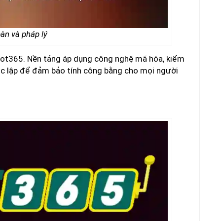
àn và pháp lý
 Slot365. Nền tảng áp dụng công nghệ mã hóa, kiểm
độc lập để đảm bảo tính công bằng cho mọi người