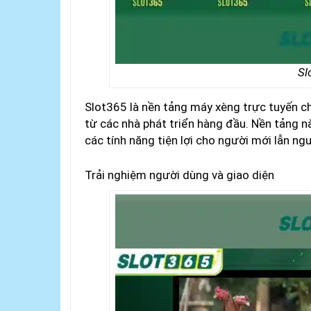
Sl
Slot365 là nền tảng máy xèng trực tuyến c
từ các nhà phát triển hàng đầu. Nền tảng nà
các tính năng tiện lợi cho người mới lẫn ng
Trải nghiệm người dùng và giao diện