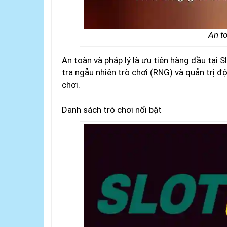
An to
An toàn và pháp lý là ưu tiên hàng đầu tại
tra ngẫu nhiên trò chơi (RNG) và quản trị 
chơi.
Danh sách trò chơi nổi bật