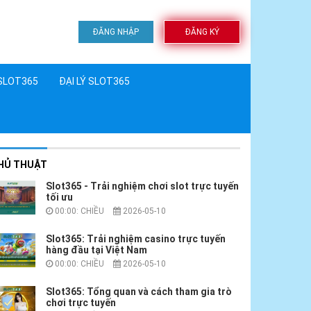
ĐĂNG NHẬP
ĐĂNG KÝ
 SLOT365
ĐẠI LÝ SLOT365
HỦ THUẬT
Slot365 - Trải nghiệm chơi slot trực tuyến
tối ưu
00:00: CHIỀU
2026-05-10
Slot365: Trải nghiệm casino trực tuyến
hàng đầu tại Việt Nam
00:00: CHIỀU
2026-05-10
Slot365: Tổng quan và cách tham gia trò
chơi trực tuyến