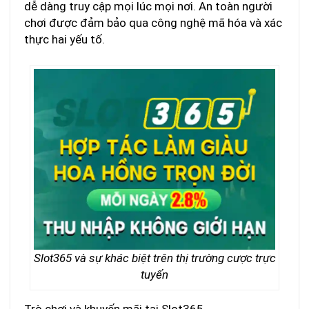
dễ dàng truy cập mọi lúc mọi nơi. An toàn người
chơi được đảm bảo qua công nghệ mã hóa và xác
thực hai yếu tố.
Slot365 và sự khác biệt trên thị trường cược trực
tuyến