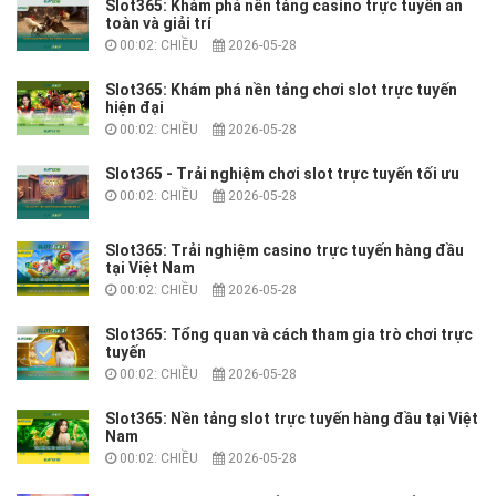
Slot365: Khám phá nền tảng casino trực tuyến an
toàn và giải trí
00:02: CHIỀU
2026-05-28
Slot365: Khám phá nền tảng chơi slot trực tuyến
hiện đại
00:02: CHIỀU
2026-05-28
Slot365 - Trải nghiệm chơi slot trực tuyến tối ưu
00:02: CHIỀU
2026-05-28
Slot365: Trải nghiệm casino trực tuyến hàng đầu
tại Việt Nam
00:02: CHIỀU
2026-05-28
Slot365: Tổng quan và cách tham gia trò chơi trực
tuyến
00:02: CHIỀU
2026-05-28
Slot365: Nền tảng slot trực tuyến hàng đầu tại Việt
Nam
00:02: CHIỀU
2026-05-28