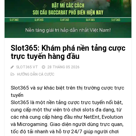
Slot365: Khám phá nền tảng cược
trực tuyến hàng đầu
SLOT365 VT
28 THÁNG 05 2026
HƯỚNG DẪN CÁ CƯỢC
Slot365 và sự khác biệt trên thị trường cược trực
tuyến
Slot365 là một nền tảng cược trực tuyến nổi bật,
cung cấp một thư viện trò chơi slots đa dạng, từ
các nhà cung cấp hàng đầu như NetEnt, Evolution
và Microgaming. Giao diện người dùng trực quan,
tốc độ tải nhanh và hỗ trợ 24/7 giúp người chơi