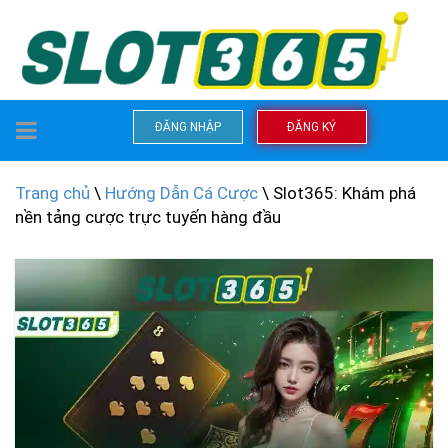
TOGGLE
ĐĂNG NHẬP
ĐĂNG KÝ
NAVIGATION
Trang chủ
\
Hướng Dẫn Cá Cược
\ Slot365: Khám phá
nền tảng cược trực tuyến hàng đầu