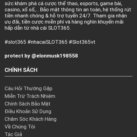
sức khám phá cá cược thể thao, esports, game bài,
casino, xổ số,… Bảo mật thông tin an toàn, hệ thống rút
tiền nhanh chóng & hỗ trợ tuyến 24/7. Tham gia nhận
ưu đãi, tiền cược miễn phí và hàng nghìn khuyến mãi
hấp dẫn từ nhà cái SLOT365.
#slot365 #nhacaiSLOT365 #Slot365vt
protect by @elonmusk198558
CHÍNH SÁCH
Câu Hỏi Thường Gặp
Miễn Trừ Trách Nhiệm
Chính Sách Bảo Mật
Điều Khoản Sử Dụng
Chăm Sóc Khách Hàng
Về Chúng Tôi
Tác Giả