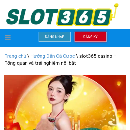
TOGGLE
ĐĂNG NHẬP
ĐĂNG KÝ
NAVIGATION
Trang chủ
\
Hướng Dẫn Cá Cược
\ slot365 casino –
Tổng quan và trải nghiệm nổi bật