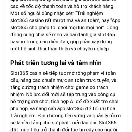
cao về tốc độ thanh toán và hỗ trợ khách hàng.
Một số người dùng nhận xét: “Trải nghiệm
slot365 casino rất mượt mà và an toàn”, hay “App
slot365 cho phép tôi chơi mọi lúc mọi nơi”. Cộng
đồng cũng chia sẻ mẹo và bài đánh giá slot365
casino trong các diễn đàn, góp phần xây dựng
một hệ sinh thái thân thiện và chuyên nghiệp.
Phát triển tương lai và tầm nhìn
Slot365 casin sẽ tiếp tục mở rộng phạm vi toàn
cầu, nâng cao chuẩn mực an toàn trực tuyến, và
tăng cường trách nhiệm chơi game có trách
nhiệm. Nỗ lực đổi mới sẽ tập trung vào công cụ
hỗ trợ người chơi, tích hợp AI để đề xuất trò chơi
phù hợp, và nâng cấp app slot365 để tối ưu hóa
trải nghiệm. Định hướng bền vững và quản lý rủi ro
sẽ là nền tảng cho sự phát triển lâu dài. Slot365
đặt mục tiêu trở thành đối tác tin cậy cho người