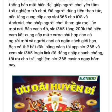
thống bảo mật hiện đại giúp người chơi yên tâm
trải nghiệm trò chơi. Để người dùng tiện thao tác,
nền tảng cung cấp app slot365 cho iOS và
Android, cho phép người chơi tham gia mọi lúc
mọi nơi. Bên cạnh đó, slot365 tảng 200k thể hiện
cam kết cung cấp mức cược phù hợp cho cả
người mới và người chơi có ngân sách giới hạn.
Bạn có thể bắt đầu bằng cách tải app slot365 và
xem slot365 login link để đăng nhập nhanh chóng,
tối ưu cho trải nghiệm slot365 casino ngay hôm
nay.