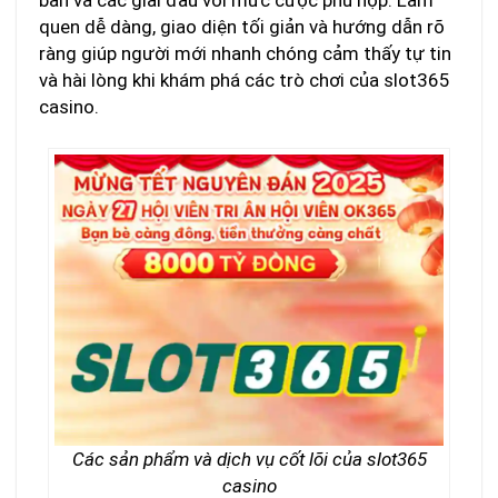
quen dễ dàng, giao diện tối giản và hướng dẫn rõ
ràng giúp người mới nhanh chóng cảm thấy tự tin
và hài lòng khi khám phá các trò chơi của slot365
casino.
Các sản phẩm và dịch vụ cốt lõi của slot365
casino