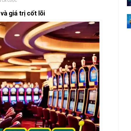
N CÁ CƯỢC
à giá trị cốt lõi