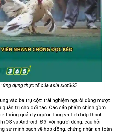
: ứng dụng thực tế của asia slot365
ung vào ba trụ cột: trải nghiệm người dùng mượt
ụ quản trị cho đối tác. Các sản phẩm chính gồm
 hệ thống quản lý người dùng và tích hợp thanh
h iOS và Android. Đối với người dùng, câu hỏi
ằng sự minh bạch về hợp đồng, chứng nhận an toàn