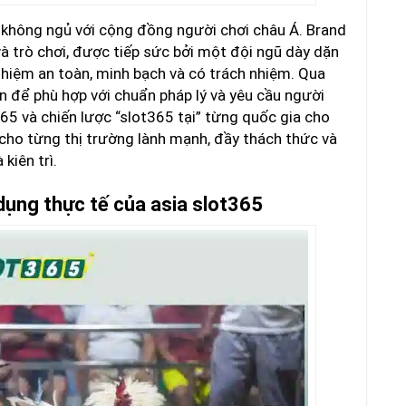
i không ngủ với cộng đồng người chơi châu Á. Brand
 trò chơi, được tiếp sức bởi một đội ngũ dày dặn
hiệm an toàn, minh bạch và có trách nhiệm. Qua
iến để phù hợp với chuẩn pháp lý và yêu cầu người
65 và chiến lược “slot365 tại” từng quốc gia cho
 cho từng thị trường lành mạnh, đầy thách thức và
kiên trì.
 dụng thực tế của asia slot365