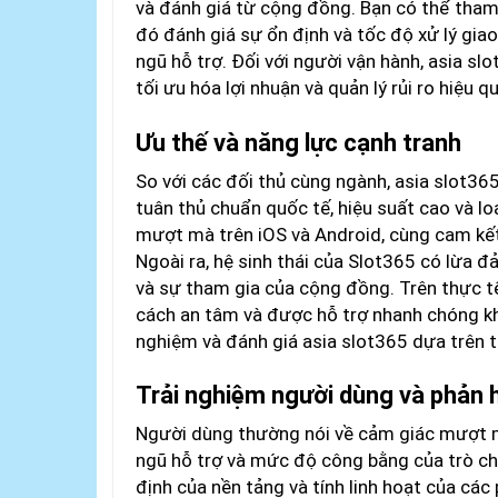
và đánh giá từ cộng đồng. Bạn có thể tham g
đó đánh giá sự ổn định và tốc độ xử lý gia
ngũ hỗ trợ. Đối với người vận hành, asia sl
tối ưu hóa lợi nhuận và quản lý rủi ro hiệu qu
Ưu thế và năng lực cạnh tranh
So với các đối thủ cùng ngành, asia slot365
tuân thủ chuẩn quốc tế, hiệu suất cao và lo
mượt mà trên iOS và Android, cùng cam kết 
Ngoài ra, hệ sinh thái của Slot365 có lừa đ
và sự tham gia của cộng đồng. Trên thực t
cách an tâm và được hỗ trợ nhanh chóng khi
nghiệm và đánh giá asia slot365 dựa trên 
Trải nghiệm người dùng và phản 
Người dùng thường nói về cảm giác mượt mà
ngũ hỗ trợ và mức độ công bằng của trò ch
định của nền tảng và tính linh hoạt của cá