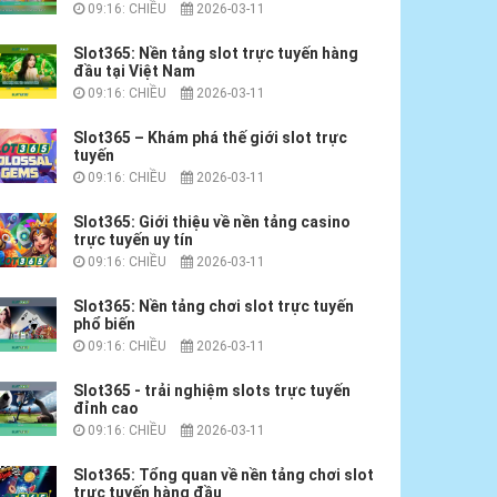
09:16: CHIỀU
2026-03-11
Slot365: Nền tảng slot trực tuyến hàng
đầu tại Việt Nam
09:16: CHIỀU
2026-03-11
Slot365 – Khám phá thế giới slot trực
tuyến
09:16: CHIỀU
2026-03-11
Slot365: Giới thiệu về nền tảng casino
trực tuyến uy tín
09:16: CHIỀU
2026-03-11
Slot365: Nền tảng chơi slot trực tuyến
phổ biến
09:16: CHIỀU
2026-03-11
Slot365 - trải nghiệm slots trực tuyến
đỉnh cao
09:16: CHIỀU
2026-03-11
Slot365: Tổng quan về nền tảng chơi slot
trực tuyến hàng đầu