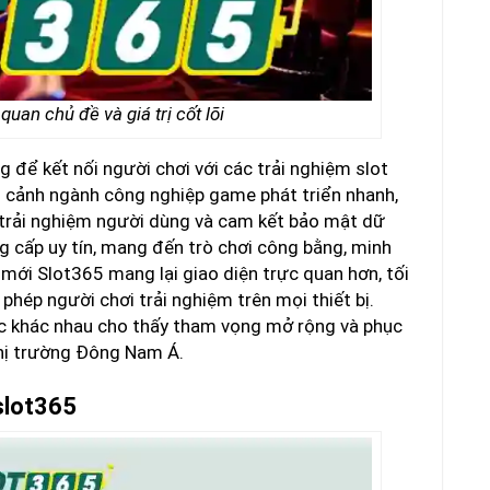
quan chủ đề và giá trị cốt lõi
 để kết nối người chơi với các trải nghiệm slot
i cảnh ngành công nghiệp game phát triển nhanh,
 trải nghiệm người dùng và cam kết bảo mật dữ
ng cấp uy tín, mang đến trò chơi công bằng, minh
mới Slot365 mang lại giao diện trực quan hơn, tối
 phép người chơi trải nghiệm trên mọi thiết bị.
vực khác nhau cho thấy tham vọng mở rộng và phục
thị trường Đông Nam Á.
slot365