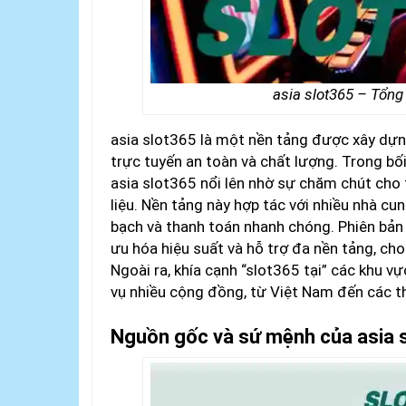
asia slot365 – Tổng 
asia slot365 là một nền tảng được xây dựng
trực tuyến an toàn và chất lượng. Trong bố
asia slot365 nổi lên nhờ sự chăm chút cho
liệu. Nền tảng này hợp tác với nhiều nhà cu
bạch và thanh toán nhanh chóng. Phiên bản 
ưu hóa hiệu suất và hỗ trợ đa nền tảng, cho
Ngoài ra, khía cạnh “slot365 tại” các khu 
vụ nhiều cộng đồng, từ Việt Nam đến các 
Nguồn gốc và sứ mệnh của asia 