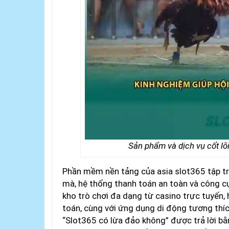
Sản phẩm và dịch vụ cốt lõi
Phần mềm nền tảng của asia slot365 tập tr
mà, hệ thống thanh toán an toàn và công c
kho trò chơi đa dạng từ casino trực tuyến,
toán, cùng với ứng dụng di động tương thíc
“Slot365 có lừa đảo không” được trả lời b